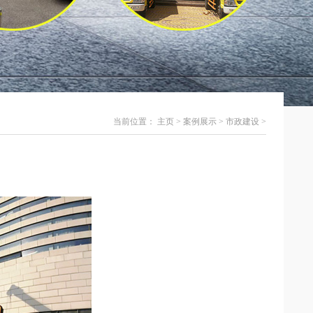
当前位置：
主页
>
案例展示
>
市政建设
>