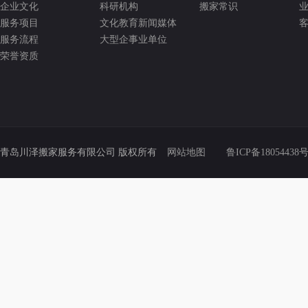
企业文化
科研机构
搬家常识
业
服务项目
文化教育新闻媒体
客
服务流程
大型企事业单位
荣誉资质
青岛川泽搬家服务有限公司 版权所有
网站地图
鲁ICP备18054438