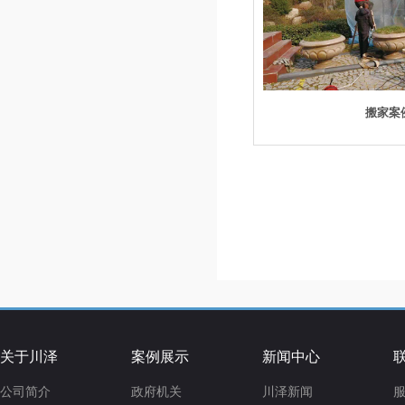
搬家案
关于川泽
案例展示
新闻中心
公司简介
政府机关
川泽新闻
服