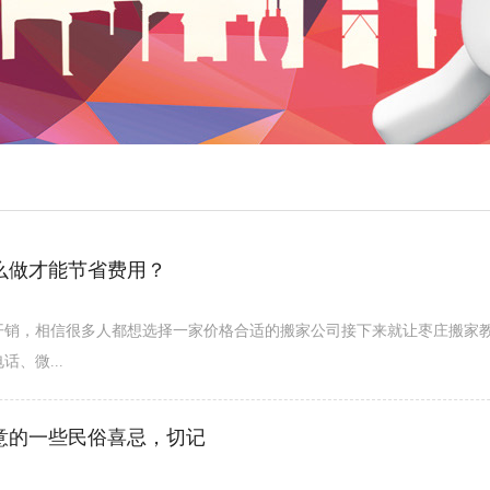
么做才能节省费用？
开销，相信很多人都想选择一家价格合适的搬家公司接下来就让枣庄搬家教
、微...
意的一些民俗喜忌，切记