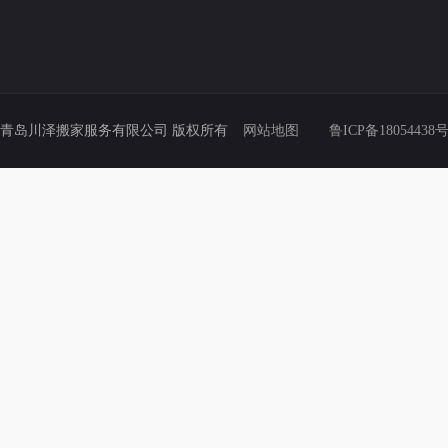
青岛川泽搬家服务有限公司 版权所有
网站地图
鲁ICP备18054438