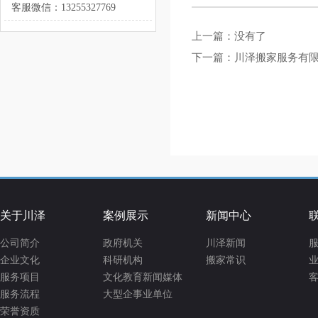
客服微信：13255327769
上一篇：没有了
下一篇：
川泽搬家服务有
关于川泽
案例展示
新闻中心
公司简介
政府机关
川泽新闻
服
企业文化
科研机构
搬家常识
业
服务项目
文化教育新闻媒体
客
服务流程
大型企事业单位
荣誉资质